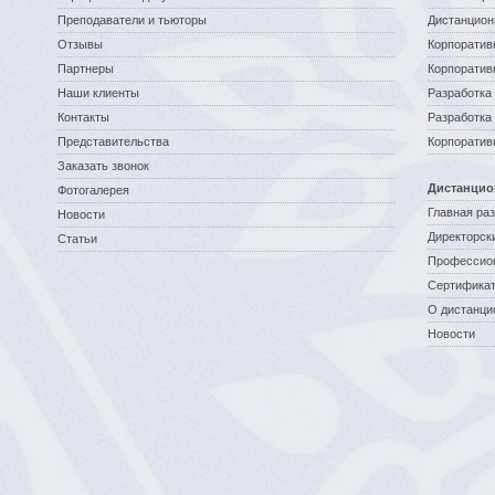
Преподаватели и тьюторы
Дистанцион
Отзывы
Корпоратив
Партнеры
Корпоратив
Наши клиенты
Разработка 
Контакты
Разработка
Представительства
Корпоратив
Заказать звонок
Дистанцио
Фотогалерея
Главная ра
Новости
Директорск
Статьи
Профессио
Сертификат
О дистанци
Новости