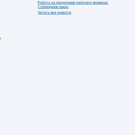
Работа за пределами рабочего времени.
Соблюдаем закон
Читать все новости
и