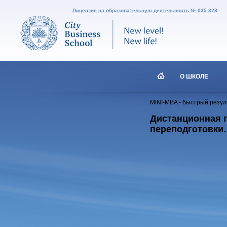
Лицензия на образовательную деятельность № 035 328
О ШКОЛЕ
MINI-MBA - быстрый резул
Дистанционная п
переподготовки.