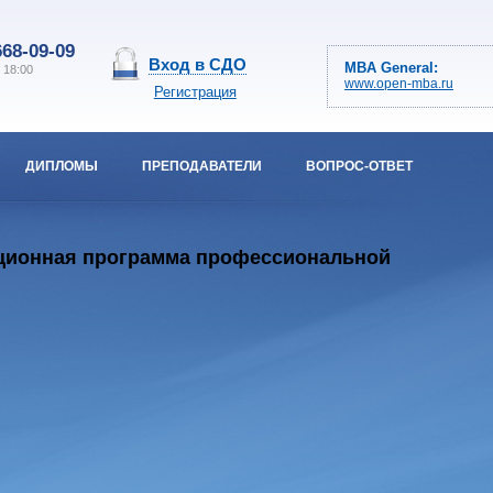
668-09-09
Вход в СДО
MBA General:
о 18:00
www.open-mba.ru
Регистрация
ДИПЛОМЫ
ПРЕПОДАВАТЕЛИ
ВОПРОС-ОТВЕТ
кационная программа профессиональной