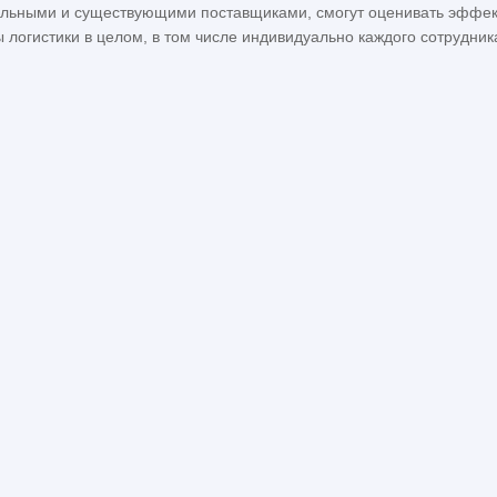
альными и существующими поставщиками, смогут оценивать эффек
ы логистики в целом, в том числе индивидуально каждого сотрудник