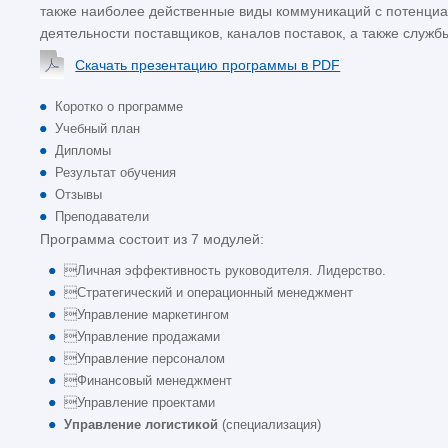
также наиболее действенные виды коммуникаций с потенци
деятельности поставщиков, каналов поставок, а также служб
Скачать презентацию программы в PDF
Коротко о программе
Учебный план
Дипломы
Результат обучения
Отзывы
Преподаватели
Программа состоит из 7 модулей:
Личная эффективность руководителя. Лидерство.
Стратегический и операционный менеджмент
Управление маркетингом
Управление продажами
Управление персоналом
Финансовый менеджмент
Управление проектами
Управление логистикой
(специализация)