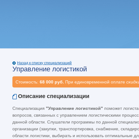
Назад к списку специализаций
Управление логистикой
Стоимость:
68 000 руб.
При единовременной оплате
скидк
Описание специализации
Специализация
"Управление логистикой"
поможет логистам
вопросов, связанных с управлением логистическими процесса
данной области. Слушатели программы по данной специализ
организации (закупки, транспортировка, снабжение, складир
области логистики, выбирать и использовать оптимальные дл