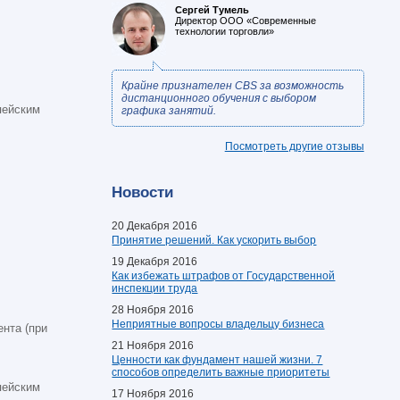
Сергей Тумель
Директор ООО «Современные
технологии торговли»
Крайне признателен CBS за возможность
дистанционного обучения с выбором
пейским
графика занятий.
Посмотреть другие отзывы
Новости
20 Декабря 2016
Принятие решений. Как ускорить выбор
19 Декабря 2016
Как избежать штрафов от Государственной
инспекции труда
28 Ноября 2016
Неприятные вопросы владельцу бизнеса
нта (при
21 Ноября 2016
Ценности как фундамент нашей жизни. 7
способов определить важные приоритеты
пейским
17 Ноября 2016