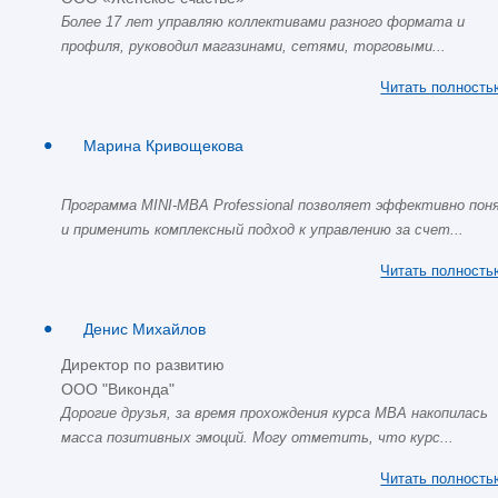
Более 17 лет управляю коллективами разного формата и
профиля, руководил магазинами, сетями, торговыми...
Читать полность
Марина Кривощекова
Программа MINI-MBA Professional позволяет эффективно пон
и применить комплексный подход к управлению за счет...
Читать полность
Денис Михайлов
Директор по развитию
ООО "Виконда"
Дорогие друзья, за время прохождения курса МВА накопилась
масса позитивных эмоций. Могу отметить, что курс...
Читать полность