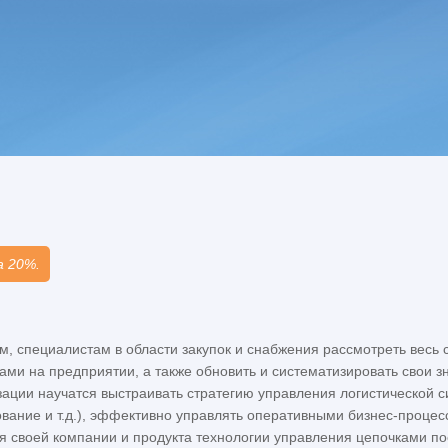
а 20%.
, специалистам в области закупок и снабжения рассмотреть весь 
ми на предприятии, а также обновить и систематизировать свои з
ации научатся выстраивать стратегию управления логистической 
ование и т.д.), эффективно управлять оперативными бизнес-процес
я своей компании и продукта технологии управления цепочками по