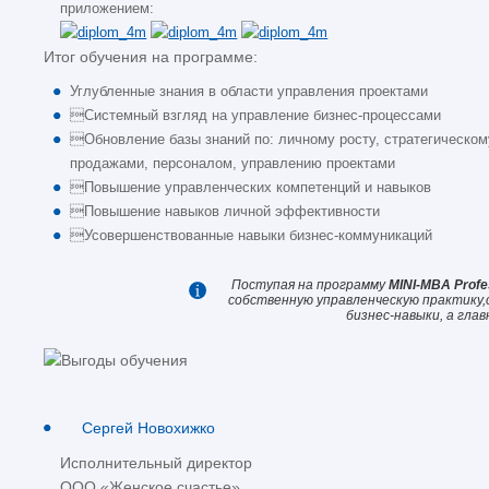
приложением:
Итог обучения на программе:
Углубленные знания в области управления проектами
Системный взгляд на управление бизнес-процессами
Обновление базы знаний по: личному росту, стратегическо
продажами, персоналом, управлению проектами
Повышение управленческих компетенций и навыков
Повышение навыков личной эффективности
Усовершенствованные навыки бизнес-коммуникаций
Поступая на программу
MINI-MBA Profe
собственную управленческую практику,
бизнес-навыки, а гла
Сергей Новохижко
Исполнительный директор
ООО «Женское счастье»