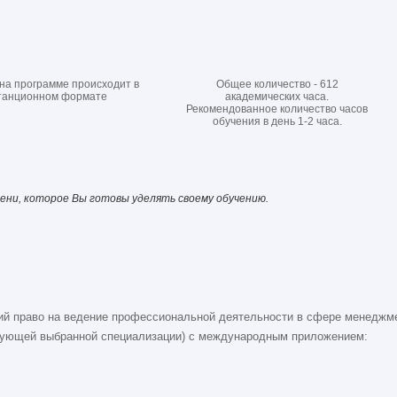
на программе происходит в
Общее количество - 612
танционном формате
академических часа.
Рекомендованное количество часов
обучения в день 1-2 часа.
ени, которое Вы готовы уделять своему обучению.
й право на ведение профессиональной деятельности в сфере менеджме
ствующей выбранной специализации) с международным приложением: