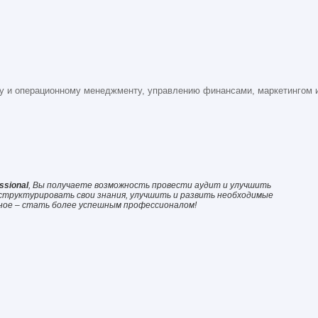
му и операционному менеджменту, управлению финансами, маркетингом 
ssional
, Вы получаете возможность провести аудит и улучшить
структурировать свои знания, улучшить и развить необходимые
вное – стать более успешным профессионалом!