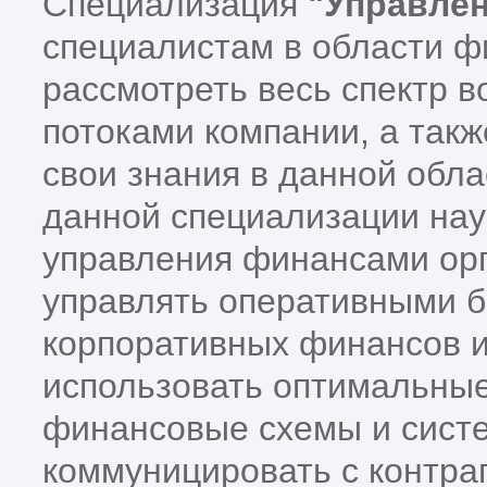
Специализация
"Управле
специалистам в области ф
рассмотреть весь спектр 
потоками компании, а такж
свои знания в данной обл
данной специализации нау
управления финансами ор
управлять оперативными б
корпоративных финансов и
использовать оптимальные
финансовые схемы и сист
коммуницировать с контр