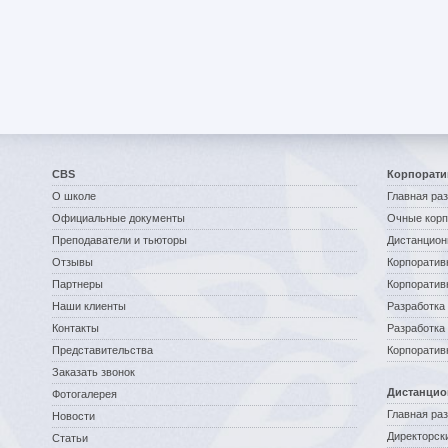
CBS
Корпорати
О школе
Главная ра
Официальные документы
Очные корп
Преподаватели и тьюторы
Дистанцион
Отзывы
Корпоратив
Партнеры
Корпоратив
Наши клиенты
Разработка 
Контакты
Разработка
Представительства
Корпоратив
Заказать звонок
Дистанцио
Фотогалерея
Главная ра
Новости
Директорск
Статьи