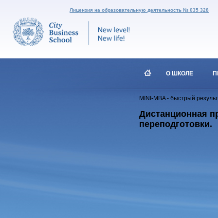
Лицензия на образовательную деятельность № 035 328
О ШКОЛЕ
П
MINI-MBA - быстрый резуль
Дистанционная пр
переподготовки.