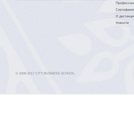
Профессио
Сертификат
О дистанци
Новости
© 2008-2017 CITY BUSINESS SCHOOL