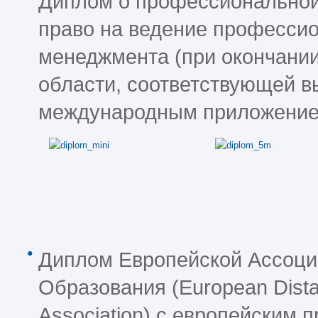
Диплом о профессиональной
право на ведение професси
менеджмента (при окончании
области, соответствующей в
международным приложение
Диплом Европейской Ассоци
Образования (European Dista
Association) с европейским 