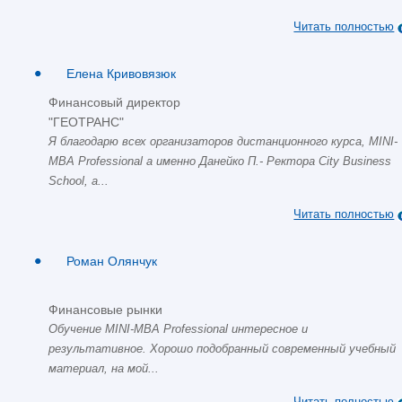
Читать полностью
Елена Кривовязюк
Финансовый директор
"ГЕОТРАНС"
Я благодарю всех организаторов дистанционного курса, MINI-
MBA Professional а именно Данейко П.- Ректора City Business
School, а...
Читать полностью
Роман Олянчук
Финансовые рынки
Обучение MINI-MBA Professional интересное и
результативное. Хорошо подобранный современный учебный
материал, на мой...
Читать полностью