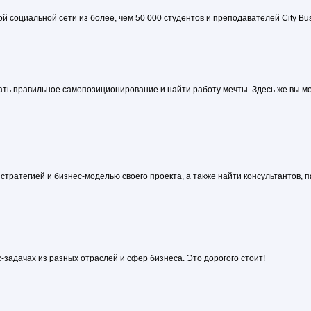
 социальной сети из более, чем 50 000 студентов и преподавателей City Bus
ать правильное самопозиционирование и найти работу мечты. Здесь же вы м
тратегией и бизнес-моделью своего проекта, а также найти консультантов, 
-задачах из разных отраслей и сфер бизнеса. Это дорогого стоит!