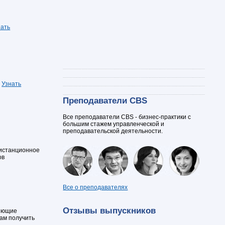
нать
.
Узнать
Преподаватели CBS
Все преподаватели CBS - бизнес-практики с
большим стажем управленческой и
преподавательской деятельности.
дистанционное
ов
Все о преподавателях
Отзывы выпускников
меющие
вам получить