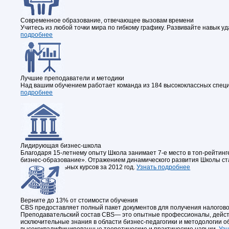
Современное образование, отвечающее вызовам времени
Учитесь из любой точки мира по гибкому графику. Развивайте навык 
подробнее
Лучшие преподаватели и методики
Над вашим обучением работает команда из 184 высококлассных специа
подробнее
Лидирующая бизнес-школа
Благодаря 15-летнему опыту Школа занимает 7-е место в топ-рейтин
бизнес-образование». Отражением динамического развития Школы стал
профессиональных курсов за 2012 год.
Узнать подробнее
Верните до 13% от стоимости обучения
CBS предоставляет полный пакет документов для получения налоговог
Преподавательский состав CBS— это опытные профессионалы, дейст
исключительные знания в области бизнес-педагогики и методологии о