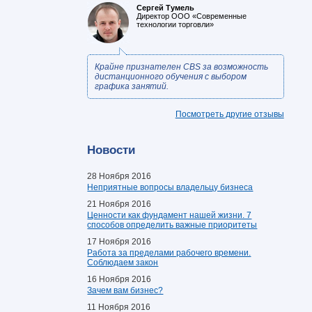
Сергей Тумель
Директор ООО «Современные
технологии торговли»
Крайне признателен CBS за возможность
дистанционного обучения с выбором
графика занятий.
Посмотреть другие отзывы
Новости
28 Ноября 2016
Неприятные вопросы владельцу бизнеса
21 Ноября 2016
Ценности как фундамент нашей жизни. 7
способов определить важные приоритеты
17 Ноября 2016
Работа за пределами рабочего времени.
Соблюдаем закон
16 Ноября 2016
Зачем вам бизнес?
11 Ноября 2016