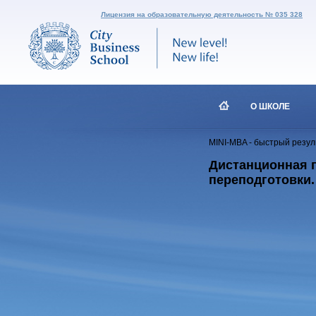
Лицензия на образовательную деятельность № 035 328
О ШКОЛЕ
MINI-MBA - быстрый резул
Дистанционная п
переподготовки.