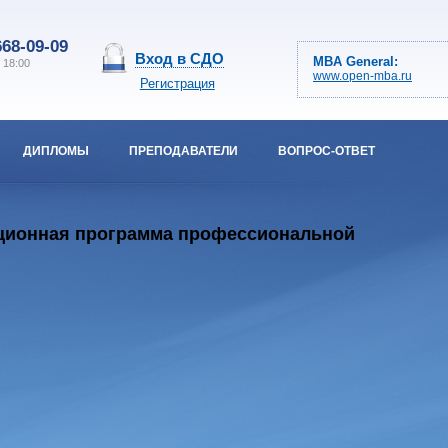
668-09-09
Вход в СДО
MBA General:
о 18:00
www.open-mba.ru
Регистрация
ДИПЛОМЫ
ПРЕПОДАВАТЕЛИ
ВОПРОС-ОТВЕТ
кационная программа профессиональной