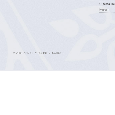
О дистанци
Новости
© 2008-2017 CITY BUSINESS SCHOOL