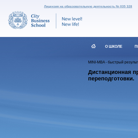
Лицензия на образовательную деятельность № 035 328
О ШКОЛЕ
П
MINI-MBA - быстрый резуль
Дистанционная пр
переподготовки.